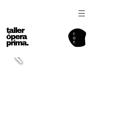
taller
ópera
prima.