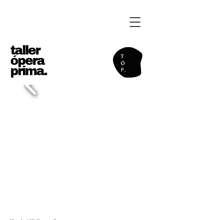
taller
ópera
prima.