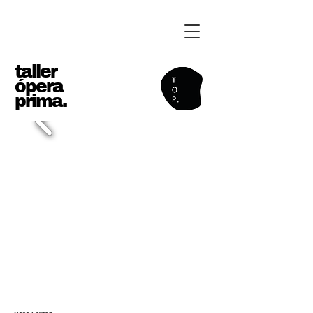
taller
ópera
prima.